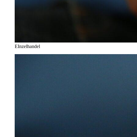
EInzelhandel