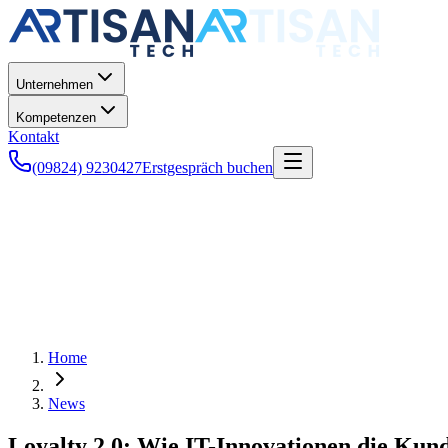
Unternehmen
Kompetenzen
Kontakt
(09824) 9230427
Erstgespräch buchen
Home
News
Loyalty 2.0: Wie IT-Innovationen die Kun